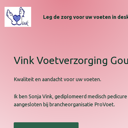
Leg de zorg voor uw voeten in desk
Vink Voetverzorging Go
Kwaliteit en aandacht voor uw voeten.
Ik ben Sonja Vink, gediplomeerd medisch pedicure
aangesloten bij brancheorganisatie ProVoet.