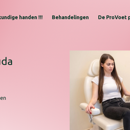
undige handen !!!
Behandelingen
De ProVoet 
uda
 en