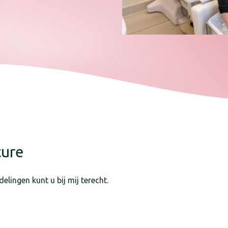
cure
ingen kunt u bij mij terecht.