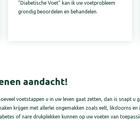
"Diabetische Voet" kan ik uw voetprobleem
grondig beoordelen en behandelen.
enen aandacht!
 hoeveel voetstappen u in uw leven gaat zetten, dan is snapt 
 maken krijgen met allerlei ongemakken zoals eelt, likdoorns en
abetes of nare drukplekken kunnen op uw voeten van toepassing