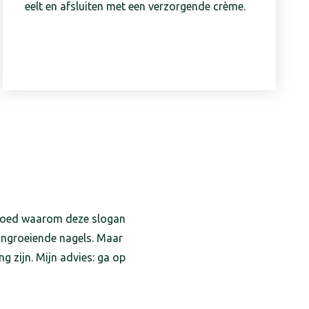
eelt en afsluiten met een verzorgende crème.
u goed waarom deze slogan
 ingroeiende nagels. Maar
 zijn. Mijn advies: ga op