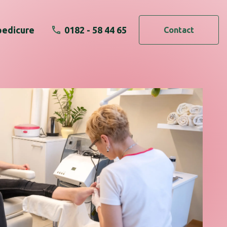
pedicure
0182 - 58 44 65
Contact